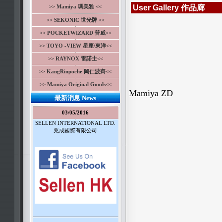
>> Mamiya 瑪美雅 <<
User Gallery 作品廊
>> SEKONIC 世光牌 <<
>> POCKETWIZARD 普威<<
>> TOYO -VIEW 星座/東洋<<
>> RAYNOX 雷諾士<<
>> KangRinpoche 岡仁波齊<<
>> Mamiya Original Goods<<
Mamiya ZD
最新消息 News
03/05/2016
SELLEN INTERNATIONAL LTD.
兆成國際有限公司